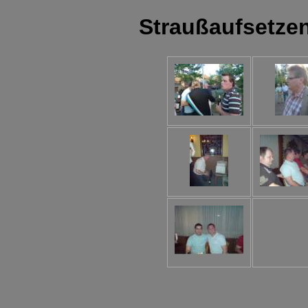
Straußaufsetze